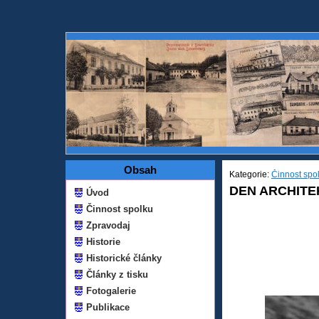
Obsah
Kategorie:
Činnost spo
DEN ARCHITE
Úvod
Činnost spolku
Zpravodaj
Historie
Historické články
Články z tisku
Fotogalerie
Publikace