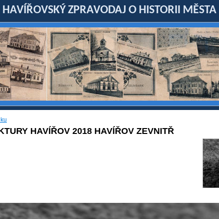
HAVÍŘOVSKÝ ZPRAVODAJ O HISTORII MĚSTA
lku
KTURY HAVÍŘOV 2018 HAVÍŘOV ZEVNITŘ