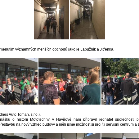
pomenutím významných menších obchodů jako je Labužník a Jitřenka.
nes Auto Toman, s.r.o.).
nášku o historii Mototechny v Havířově nám připravil jednatel společnosti p
řestavbu na nový vzhled budovy a měli jsme možnost si projít i servisní centrum a 