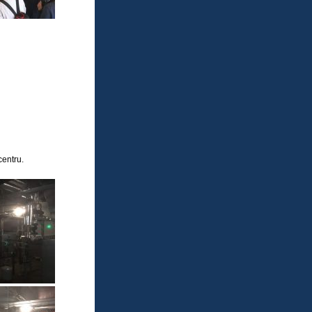
centru.