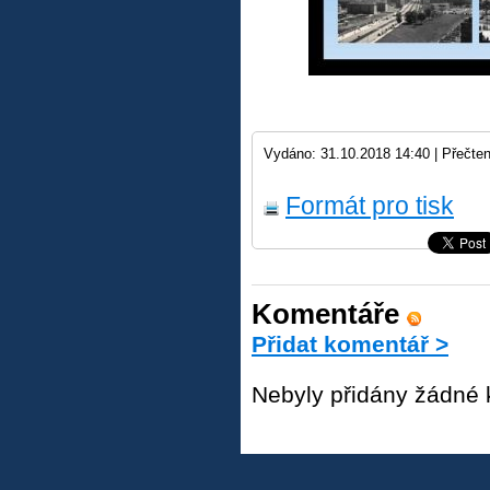
Vydáno: 31.10.2018 14:40 |
Přečten
Formát pro tisk
Komentáře
Přidat komentář >
Nebyly přidány žádné