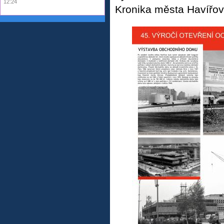
12:24
Kronika města Havířov