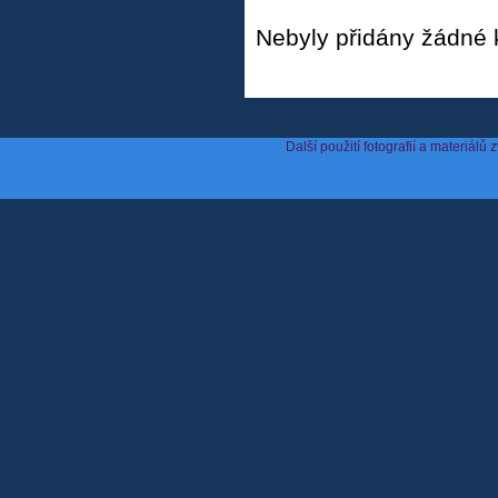
Nebyly přidány žádné
Další použití fotografií a materiá