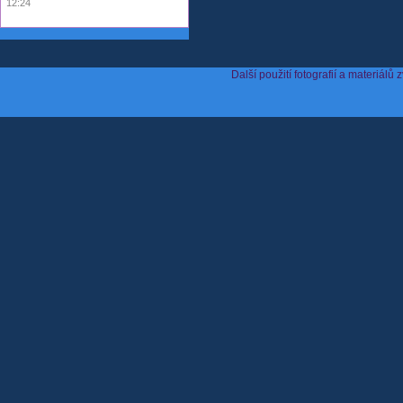
12:24
Další použití fotografií a materiá