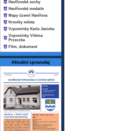
Havířovské sochy
Havířovské medaile
Mapy území Havířova
Kroniky města
Vzpomínky Karla Jasioka
Vzpomínky Viléma
Przeczka
Film, dokument
Aktuální zpravodaj