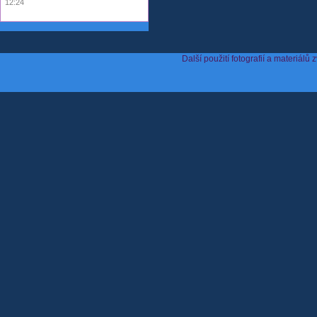
12:24
Další použití fotografií a materiá