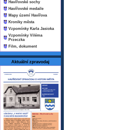
Havířovské sochy
Havířovské medaile
Mapy území Havířova
Kroniky města
Vzpomínky Karla Jasioka
Vzpomínky Viléma
Przeczka
Film, dokument
Aktuální zpravodaj