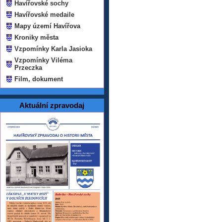
Havířovské sochy
Havířovské medaile
Mapy území Havířova
Kroniky města
Vzpomínky Karla Jasioka
Vzpomínky Viléma
Przeczka
Film, dokument
Aktuální zpravodaj