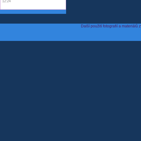
12:24
Další použití fotografií a materiá