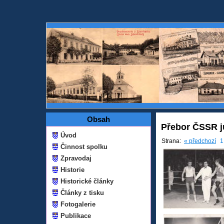
Obsah
Přebor ČSSR j
Úvod
Strana:
« předchozí
1
Činnost spolku
Zpravodaj
Historie
Historické články
Články z tisku
Fotogalerie
Publikace