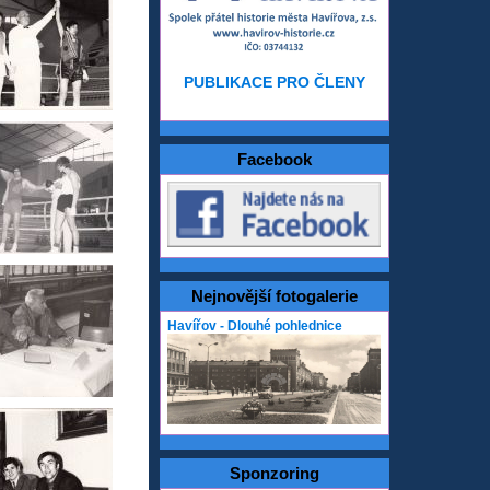
PUBLIKACE PRO ČLENY
Facebook
Nejnovější fotogalerie
Havířov - Dlouhé pohlednice
Sponzoring