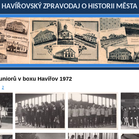
HAVÍŘOVSKÝ ZPRAVODAJ O HISTORII MĚSTA
uniorů v boxu Havířov 1972
2