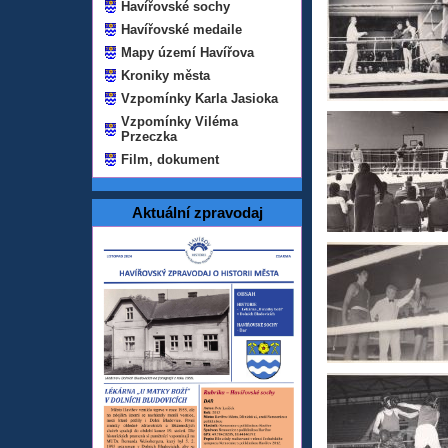
Havířovské sochy
Havířovské medaile
Mapy území Havířova
Kroniky města
Vzpomínky Karla Jasioka
Vzpomínky Viléma
Przeczka
Film, dokument
Aktuální zpravodaj